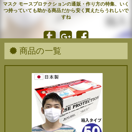
マスク モースプロテクションの通販・作り方の特集、いく
つ持っていても助かる商品だから安く買えたらうれしいで
すね
商品の一覧