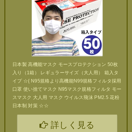
日本製 高機能マスク モースプロテクション 50枚
入り（1箱） レギュラーサイズ（大人用） 箱入タ
イプ ☆{ N95規格より高機能N99規格フィルタ採用
口罩 使い捨てマスク N95マスク規格フィルタ モー
スマスク 大人用 マスク ウイルス飛沫 PM2.5 花粉
日本制 対策 ☆☆
詳しく見る