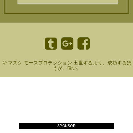
©
マスク モースプロテクション 出世するより、成功するほ
うが、偉い。
SPONSOR