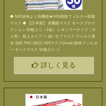
◆ N95規格より高機能★N99規格フィルター搭載
マスク ◆ 【日本製】 高機能マスク モースプロテ
クション 50枚入り（1箱） レギュラーサイズ（大
人用） 箱入タイプ ☆ 使いすてマスク ウイルス飛
沫 花粉 PM2.5対応 N95マスク(mask)規格フィルタ
ー モースマスク 50枚入り ☆
詳しく見る