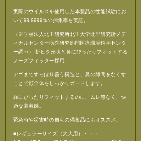
実際のウイルスを使用した本製品の性能試験にお
いて99.9999％の捕集率を実証。
（※学校法人北里研究所北里大学北里研究所メデ
ィカルセンター病院研究部門医療環境科学センタ
ー調べ） 折ヒダ形状と鼻にぴったりフィットする
ノーズフィッター採用。
アゴまですっぽり覆う構造と、鼻の隙間をなくす
ことで顔全体をしっかりガードします。
顔にぴったりフィットするのに、ムレ感なく、快
適な装着感。
緊急時や災害時の自宅の備蓄品にもオススメ。
■レギュラーサイズ（大人用）・・・