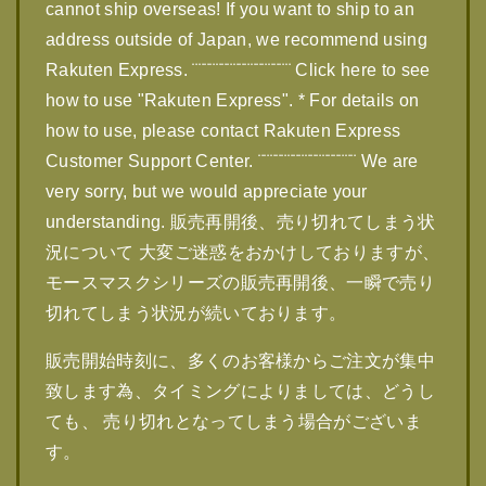
cannot ship overseas! If you want to ship to an
address outside of Japan, we recommend using
Rakuten Express. ¨¨¨¨¨¨¨¨¨¨¨¨¨¨¨¨¨ Click here to see
how to use "Rakuten Express". * For details on
how to use, please contact Rakuten Express
Customer Support Center. ¨¨¨¨¨¨¨¨¨¨¨¨¨¨¨¨¨ We are
very sorry, but we would appreciate your
understanding. 販売再開後、売り切れてしまう状
況について 大変ご迷惑をおかけしておりますが、
モースマスクシリーズの販売再開後、一瞬で売り
切れてしまう状況が続いております。
販売開始時刻に、多くのお客様からご注文が集中
致します為、タイミングによりましては、どうし
ても、 売り切れとなってしまう場合がございま
す。