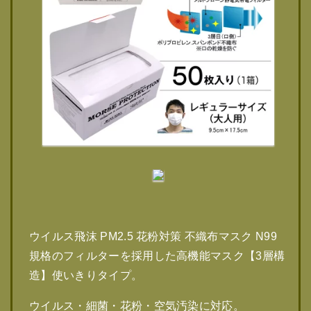
ウイルス飛沫 PM2.5 花粉対策 不織布マスク N99
規格のフィルターを採用した高機能マスク【3層構
造】使いきりタイプ。
ウイルス・細菌・花粉・空気汚染に対応。