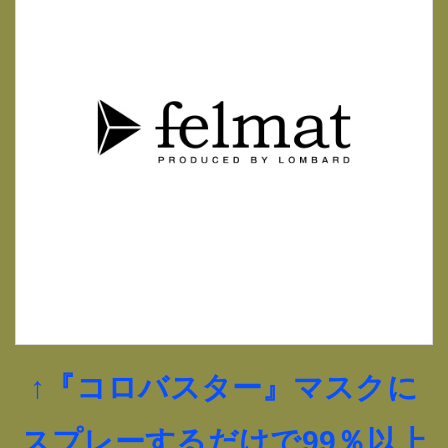
↑『コロバスター』マスクに
スプレーするだけで99％以上