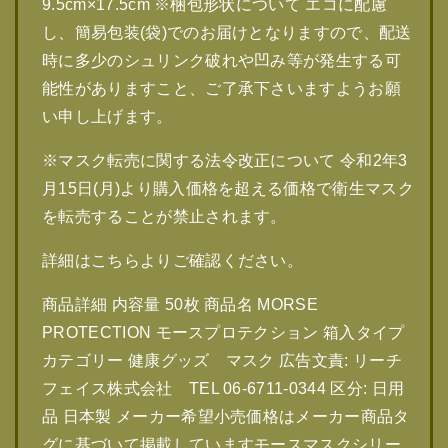
9.5cm×17.5cm ※梱包形状について エコに配慮
し、簡易包装(袋)でのお届けとなりますので、配送
時に多少のシュリンク破れや凹み等が発生する可
能性がありますこと、ご了承下さいますようお願
い申し上げます。
※マスク転売に関する法令改正について 令和2年3
月15日(月)より購入価格を超える価格で衛生マスク
を転売することが禁止されます。
詳細はこちらよりご確認ください。
商品詳細 内容量 50枚 商品名 MORSE
PROTECTION モースプロテクション 箱入タイプ
カテゴリー 健康グッズ マスク 広告文責: リーチ
フェイス株式会社 TEL 06-6711-0344 区分: 日用
品 日本製 メーカー希望小売価格はメーカー商品タ
グに基づいて掲載していますモースマスクシリー