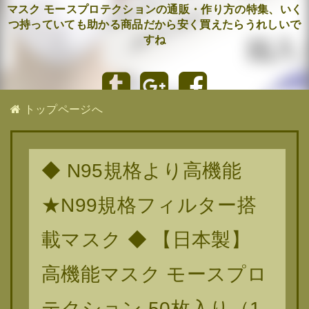
マスク モースプロテクションの通販・作り方の特集、いく
つ持っていても助かる商品だから安く買えたらうれしいで
すね
トップページへ
◆ N95規格より高機能
★N99規格フィルター搭
載マスク ◆ 【日本製】
高機能マスク モースプロ
テクション 50枚入り（1