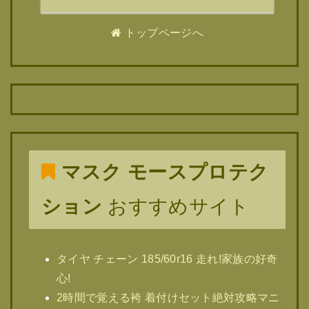
トップページへ
マスク モースプロテク
ション
おすすめサイト
タイヤ チェーン 185/60r16 走れ!家族の好奇
心!
2時間で覚える袴 着付けセット絶対攻略マニ