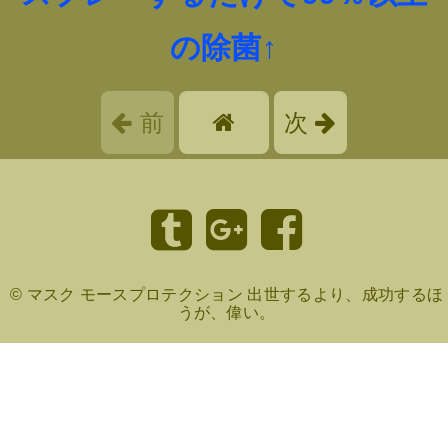
の除菌↑
前
次
©
マスク モースプロテクション 出世するより、成功するほ
うが、偉い。