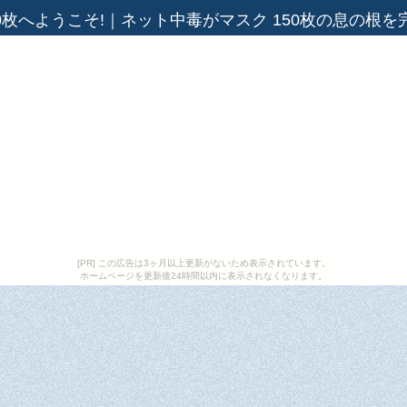
0枚へようこそ!
｜
ネット中毒がマスク 150枚の息の根を
[PR] この広告は3ヶ月以上更新がないため表示されています。
ホームページを更新後24時間以内に表示されなくなります。