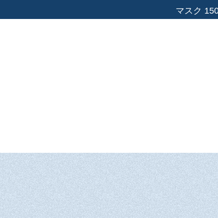
マスク 15